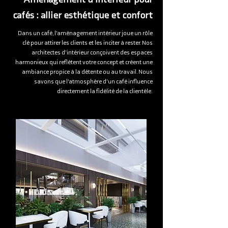
cafés : allier esthétique et confort
Dans un café, l’aménagement intérieur joue un rôle
clé pour attirer les clients et les inciter à rester. Nos
architectes d’intérieur conçoivent des espaces
harmonieux qui reflètent votre concept et créent une
ambiance propice à la détente ou au travail. Nous
savons que l’atmosphère d’un café influence
directement la fidélité de la clientèle.