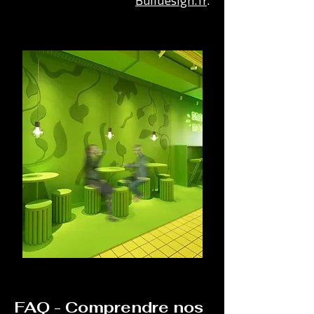
Buildesign.fr
.
FAQ - Comprendre nos