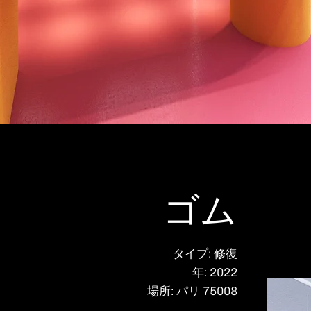
ゴム
タイプ: 修復
年: 2022
場所: パリ 75008