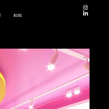
T
BLOG