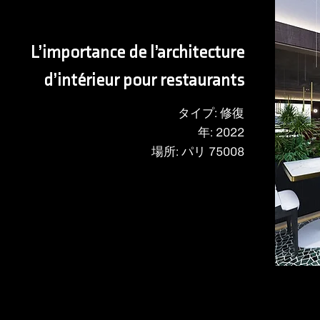
L’importance de l’architecture
d’intérieur pour restaurants
タイプ: 修復
年: 2022
場所: パリ 75008