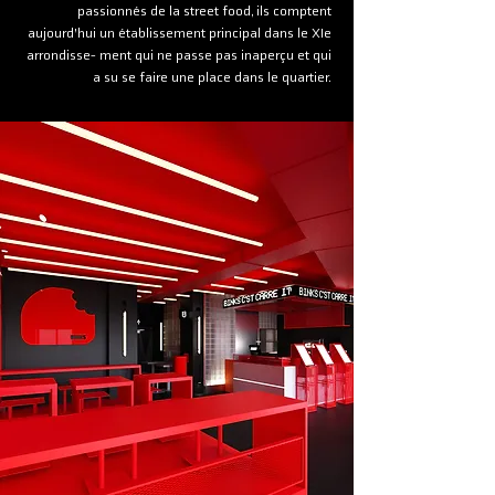
passionnés de la street food, ils comptent
aujourd’hui un établissement principal dans le XIe
arrondisse- ment qui ne passe pas inaperçu et qui
a su se faire une place dans le quartier.