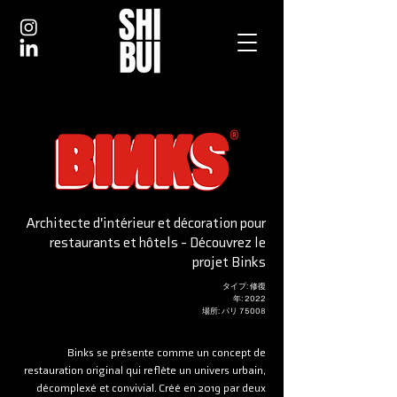
Architecte d'intérieur et décoration pour
restaurants et hôtels - Découvrez le
projet Binks
タイプ: 修復
年: 2022
場所: パリ 75008
Binks se présente comme un concept de
restauration original qui reflète un univers urbain,
décomplexé et convivial. Créé en 2019 par deux