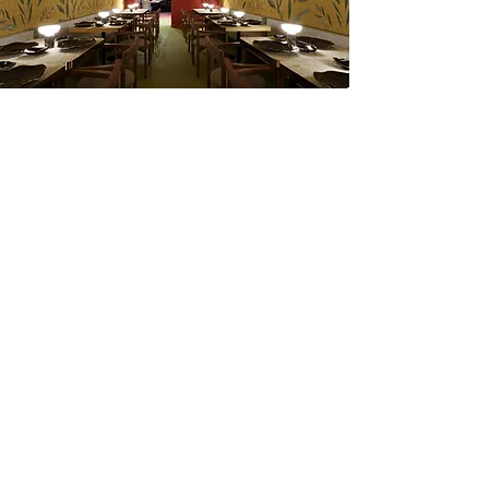
いらっしゃいませ
私たちのプロジェクト
渋いコンセプト
接触
リンクイン
インスタグラム
+33 1 75 36 63 15
info@shibui.co