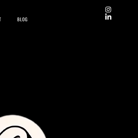
T
BLOG