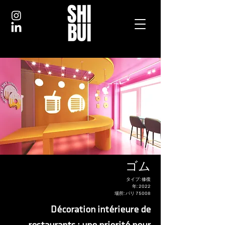
ゴム
タイプ: 修復
年: 2022
場所: パリ 75008
Décoration intérieure de