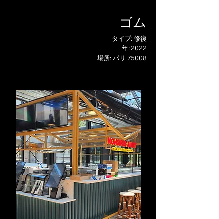
ゴム
タイプ: 修復
年: 2022
場所: パリ 75008