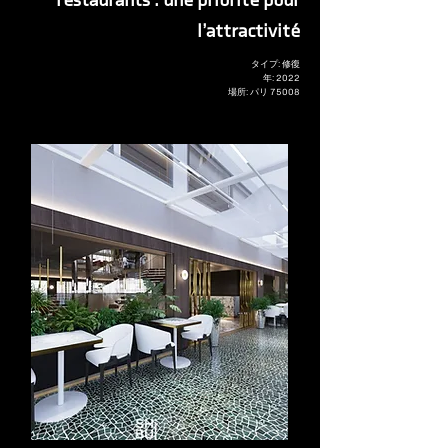
restaurants : une priorité pour
l’attractivité
タイプ: 修復
年: 2022
場所: パリ 75008