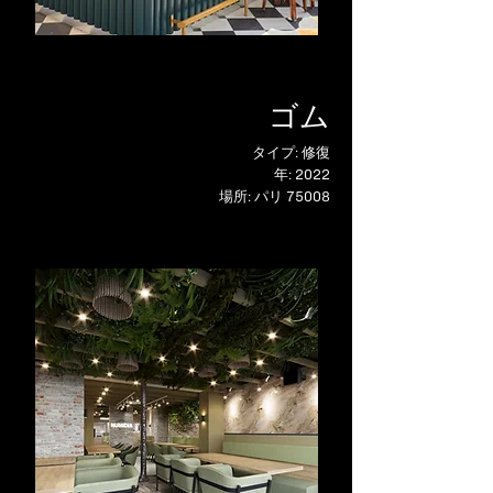
ゴム
タイプ: 修復
年: 2022
場所: パリ 75008