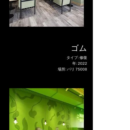
ゴム
タイプ: 修復
年: 2022
場所: パリ 75008