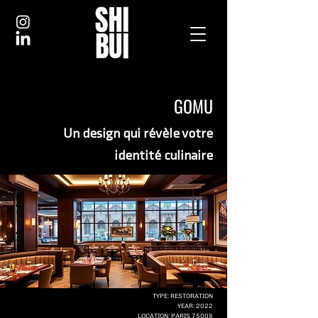
GOMU
Un design qui révèle votre
identité culinaire
TYPE: RESTORATION
YEAR: 2022
LOCATION: PARIS 75008