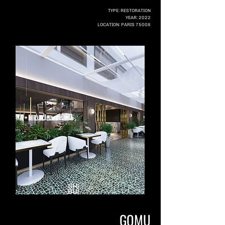
TYPE: RESTORATION
YEAR: 2022
LOCATION: PARIS 75008
GOMU