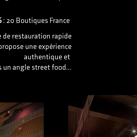
S
: 20 Boutiques France
 de restauration rapide
 propose une expérience
authentique et
 un angle street food...