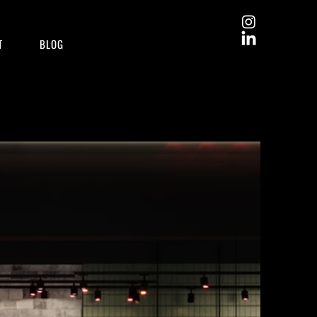
T
BLOG