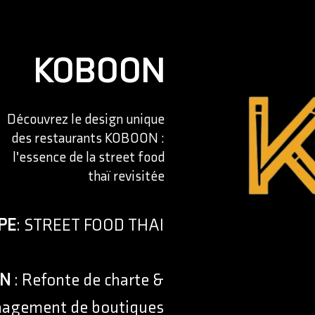
KOBOON
Découvrez le design unique
des restaurants KOBOON :
l'essence de la street food
thaï revisitée
PE
: STREET FOOD THAI
ON
: Refonte de charte &
agement de boutiques