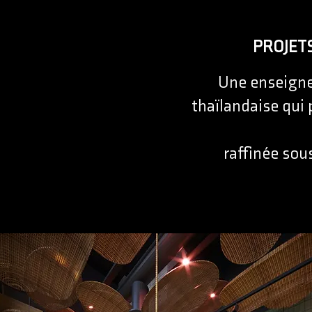
PROJET
Une enseigne
thaïlandaise qui
raffinée sous