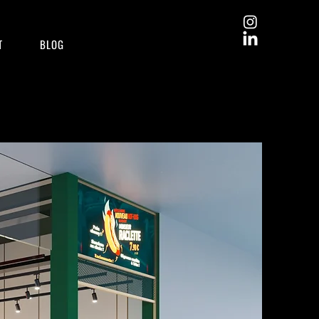
T
BLOG