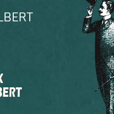
LBERT